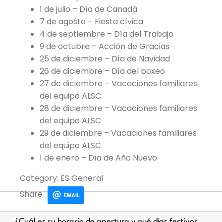
1 de julio – Día de Canadá
7 de agosto – Fiesta cívica
4 de septiembre – Día del Trabajo
9 de octubre – Acción de Gracias
25 de diciembre – Día de Navidad
26 de diciembre – Día del boxeo
27 de diciembre – Vacaciones familiares
del equipo ALSC
28 de diciembre – Vacaciones familiares
del equipo ALSC
29 de diciembre – Vacaciones familiares
del equipo ALSC
1 de enero – Día de Año Nuevo
Category: ES General
Share
EMAIL
¿Cuál es su horario de apertura y qué días festivos