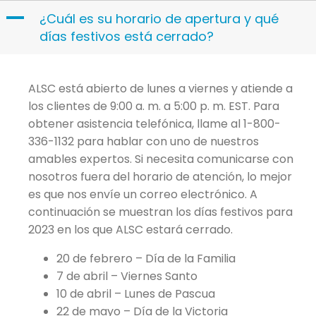
Skip
A
¿Cuál es su horario de apertura y qué
to
días festivos está cerrado?
content
ALSC está abierto de lunes a viernes y atiende a
los clientes de 9:00 a. m. a 5:00 p. m. EST. Para
obtener asistencia telefónica, llame al 1-800-
336-1132 para hablar con uno de nuestros
amables expertos. Si necesita comunicarse con
nosotros fuera del horario de atención, lo mejor
es que nos envíe un correo electrónico. A
continuación se muestran los días festivos para
2023 en los que ALSC estará cerrado.
20 de febrero – Día de la Familia
7 de abril – Viernes Santo
10 de abril – Lunes de Pascua
22 de mayo – Día de la Victoria