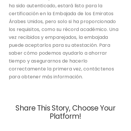
ha sido autenticado, estará listo para la
certificación en la Embajada de los Emiratos
Árabes Unidos, pero solo si ha proporcionado
los requisitos, como su récord académico. Una
vez recibidos y emparejados, la embajada
puede aceptarlos para su atestación. Para
saber cómo podemos ayudarlo a ahorrar
tiempo y asegurarnos de hacerlo
correctamente la primera vez, contáctenos
para obtener más información.
Share This Story, Choose Your
Platform!
Facebook
Twitter
Reddit
LinkedIn
WhatsApp
Telegram
Tumblr
Pinterest
Vk
Xing
Email