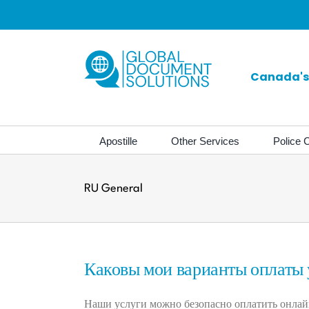
Skip
to
content
Canada's 
Apostille
Other Services
Police C
RU General
Каковы мои варианты оплаты у
Наши услуги можно безопасно оплатить онла