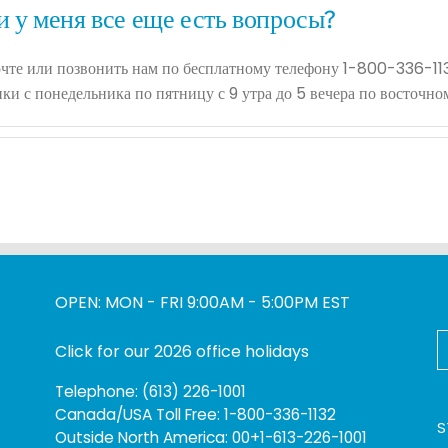
и у меня все еще есть вопросы?
очте или позвонить нам по бесплатному телефону 1-800-336-11
и с понедельника по пятницу с 9 утра до 5 вечера по восточно
OPEN: MON - FRI 9:00AM - 5:00PM EST
S
Click for our 2026 office holidays
f
Telephone: (613) 226-1001
Canada/USA Toll Free: 1-800-336-1132
S
Outside North America: 00+1-613-226-1001