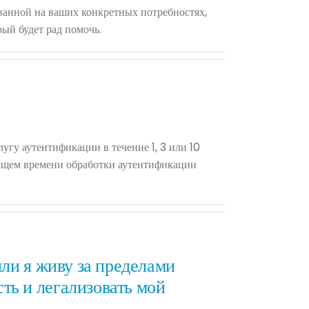
ванной на ваших конкретных потребностях,
ый будет рад помочь.
гу аутентификации в течение 1, 3 или 10
кущем времени обработки аутентификации
или я живу за пределами
ть и легализовать мой