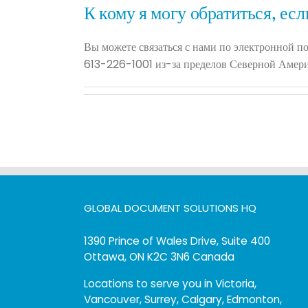
К кому я могу обратиться, есл
Вы можете связаться с нами по электронной п
613-226-1001 из-за пределов Северной Америк
GLOBAL DOCUMENT SOLUTIONS HQ
1390 Prince of Wales Drive, Suite 400
Ottawa, ON K2C 3N6 Canada
Locations to serve you in Victoria,
Vancouver, Surrey, Calgary, Edmonton,