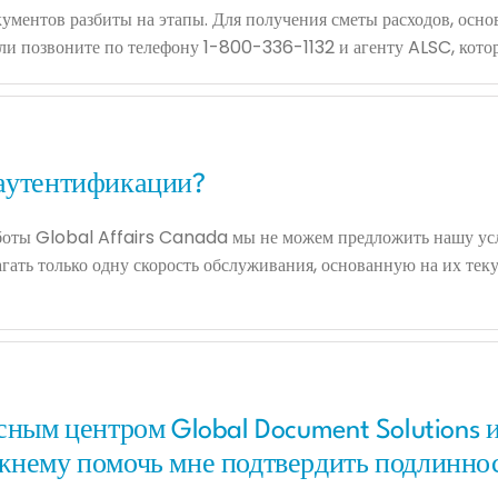
ументов разбиты на этапы. Для получения сметы расходов, осно
и позвоните по телефону 1-800-336-1132 и агенту ALSC, котор
 аутентификации?
боты Global Affairs Canada мы не можем предложить нашу услу
агать только одну скорость обслуживания, основанную на их те
сным центром Global Document Solutions 
жнему помочь мне подтвердить подлиннос