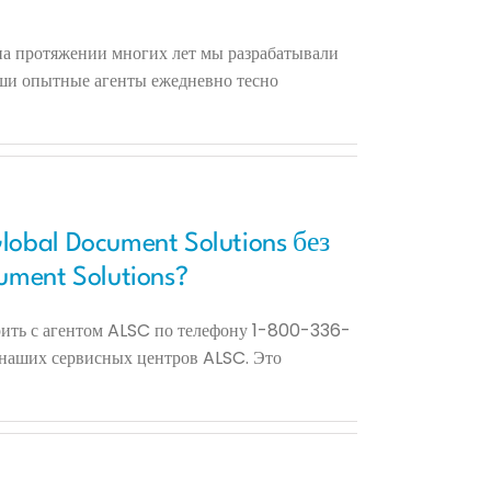
 на протяжении многих лет мы разрабатывали
Наши опытные агенты ежедневно тесно
obal Document Solutions без
ument Solutions?
орить с агентом ALSC по телефону 1-800-336-
з наших сервисных центров ALSC. Это