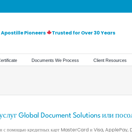
Apostille Pioneers
Trusted for Over 30 Years
ertificate
Documents We Process
Client Resources
слуг Global Document Solutions или посо
йн с помощью кредитных карт MasterCard и Visa, ApplePay, 