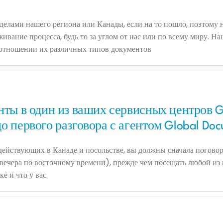
делами нашего региона или Канады, если на то пошло, поэтому
ивание процесса, будь то за углом от нас или по всему миру. 
в отношении их различных типов документов
нты в один из ваших сервисных центров Gl
о первого разговора с агентом Global Doc
 действующих в Канаде и посольстве, вы должны сначала погов
 5 вечера по восточному времени), прежде чем посещать любой и
ке и что у вас