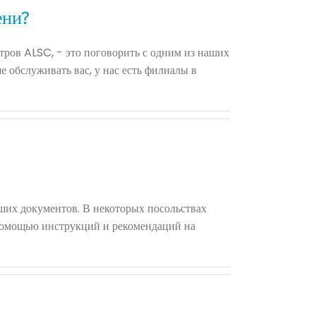
ени?
нтров ALSC, - это поговорить с одним из наших
 обслуживать вас, у нас есть филиалы в
аших документов. В некоторых посольствах
с помощью инструкций и рекомендаций на