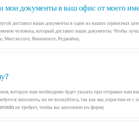
и мои документы в ваш офис от моего им
 другой доставил ваши документы в один из наших сервисных це
именем человека, который доставит ваши документы. Чтобы лучше
е, Миссиссоге, Виннипеге, Реджайне,
му?
ния, которую вам необходимо будет указать при отправке нам в
ребуется заполнить, но не волнуйтесь, так как мы упростим ее 
anada не требует, чтобы вы заполняли их форму