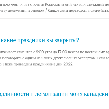
аш документ, или включить Корпоративный чек или денежный пе
лату денежным переводом / банковским переводом, пожалуйста,
в какие праздники вы закрыты?
луживает клиентов с 9:00 утра до 17:00 вечера по восточному 
 поговорить с одним из наших дружелюбных экспертов. Если вам
мо. Ниже приведены праздничные дни 2022
одлинности и легализации моих канадских